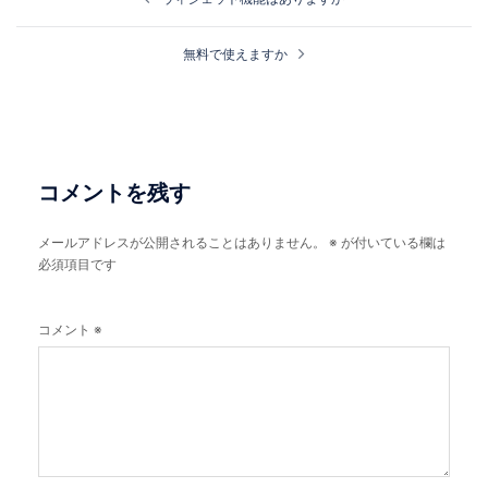
稿
ナ
無料で使えますか
ビ
ゲ
ー
シ
コメントを残す
ョ
ン
メールアドレスが公開されることはありません。
※
が付いている欄は
必須項目です
コメント
※