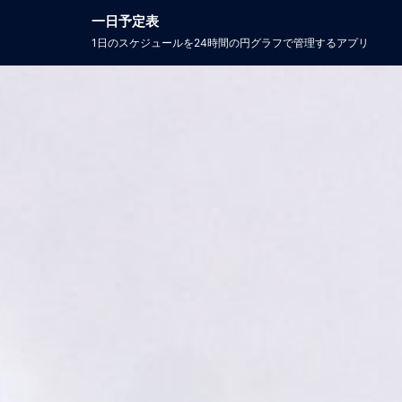
一日予定表
1日のスケジュールを24時間の円グラフで管理するアプリ​