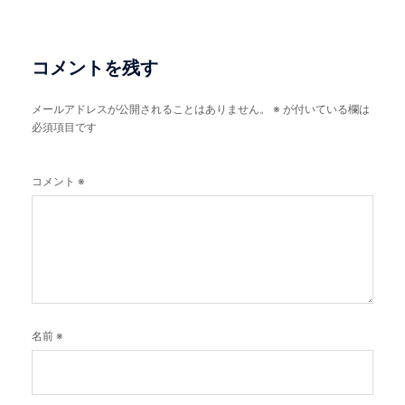
ビ
ゲ
ー
コメントを残す
シ
メールアドレスが公開されることはありません。
※
が付いている欄は
ョ
必須項目です
ン
コメント
※
名前
※