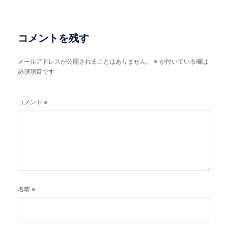
ビ
ゲ
ー
コメントを残す
シ
メールアドレスが公開されることはありません。
※
が付いている欄は
ョ
必須項目です
ン
コメント
※
名前
※