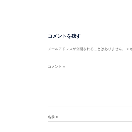
ゲ
ー
シ
ョ
ン
コメントを残す
メールアドレスが公開されることはありません。
※
コメント
※
名前
※