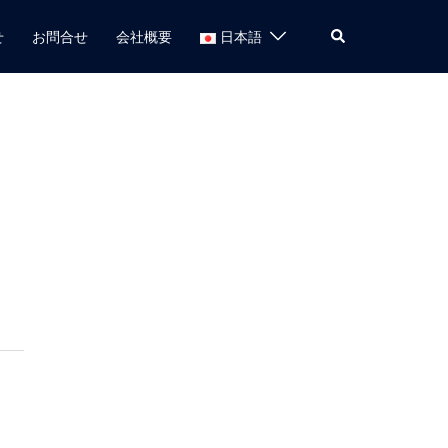
検
せ
お問合せ
会社概要
日本語
索