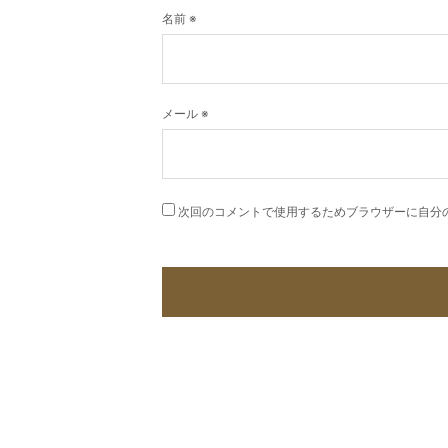
名前
※
メール
※
次回のコメントで使用するためブラウザーに自分