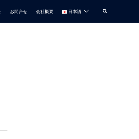
検
せ
お問合せ
会社概要
日本語
索