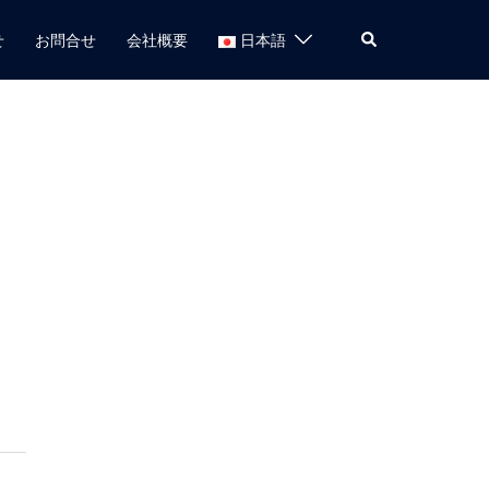
検
せ
お問合せ
会社概要
日本語
索