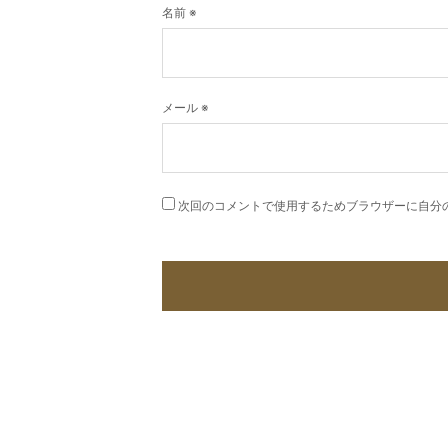
名前
※
メール
※
次回のコメントで使用するためブラウザーに自分