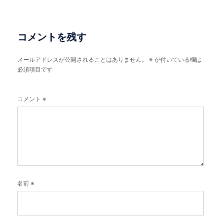
ビ
ゲ
ー
コメントを残す
シ
メールアドレスが公開されることはありません。
※
が付いている欄は
ョ
必須項目です
ン
コメント
※
名前
※