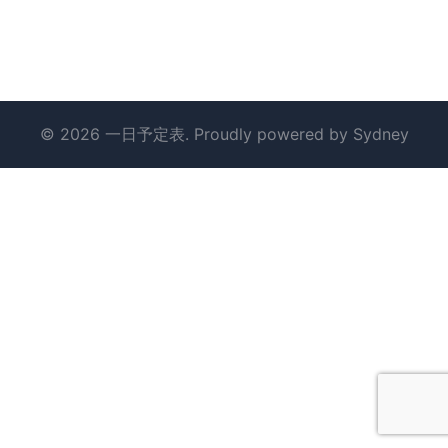
© 2026 一日予定表. Proudly powered by
Sydney